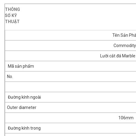
THÔNG
SỐ KỸ
THUẬT
Tên Sản Ph
Commodit
Lưỡi cắt đá Marble
Mã sản phẩm
No.
Đường kính ngoài
Outer diameter
106mm
Đường kính trong