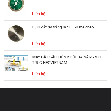
Liên hệ
Lưỡi cắt đá trắng sứ D350 me chéo
Liên hệ
MÁY CẮT CẦU LIỀN KHỐI ĐA NĂNG 5+1
TRỤC HECVIETNAM
Liên hệ