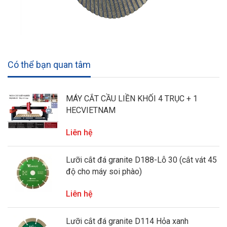
Có thể bạn quan tâm
MÁY CẮT CẦU LIỀN KHỐI 4 TRỤC + 1
HECVIETNAM
Liên hệ
Lưỡi cắt đá granite D188-Lỗ 30 (cắt vát 45
độ cho máy soi phào)
Liên hệ
Lưỡi cắt đá granite D114 Hỏa xanh