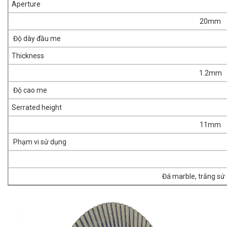
Aperture
20mm
Độ dày đầu me
Thickness
1.2mm
Độ cao me
Serrated height
11mm
Phạm vi sử dụng
Đá marble, trắng sứ 