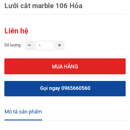
Lưỡi cắt marble 106 Hỏa
Liên hệ
Số lượng
MUA HÀNG
Gọi ngay 0965660560
Mô tả sản phẩm