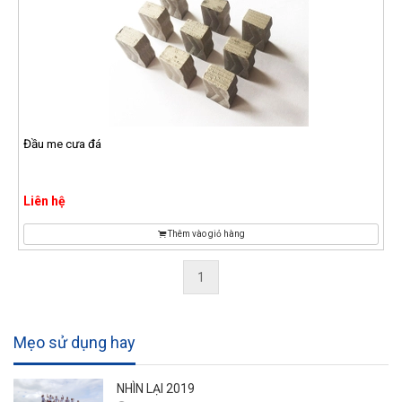
Đầu me cưa đá
Liên hệ
Thêm vào giỏ hàng
1
Mẹo sử dụng hay
NHÌN LẠI 2019