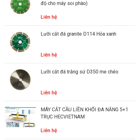
độ cho máy soi phào)
Liên hệ
Lưỡi cắt đá granite D114 Hỏa xanh
Liên hệ
Lưỡi cắt đá trắng sứ D350 me chéo
Liên hệ
MÁY CẮT CẦU LIỀN KHỐI ĐA NĂNG 5+1
TRỤC HECVIETNAM
Liên hệ