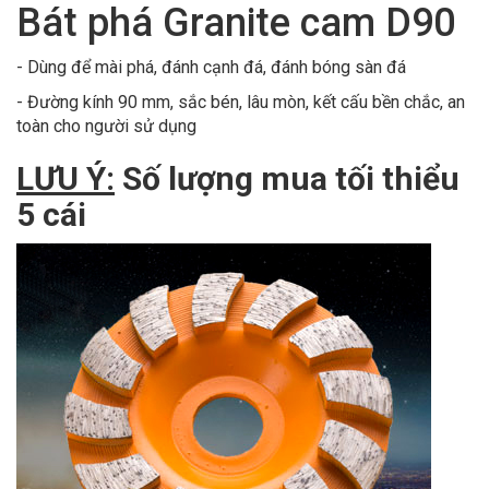
Bát phá Granite cam D90
- Dùng để mài phá, đánh cạnh đá, đánh bóng sàn đá
- Đường kính 90 mm, sắc bén, lâu mòn, kết cấu bền chắc, an
toàn cho người sử dụng
LƯU Ý:
Số lượng mua tối thiểu
5 cái