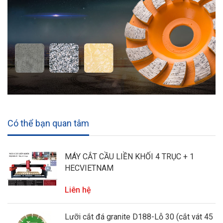
Có thể bạn quan tâm
MÁY CẮT CẦU LIỀN KHỐI 4 TRỤC + 1
HECVIETNAM
Liên hệ
Lưỡi cắt đá granite D188-Lỗ 30 (cắt vát 45