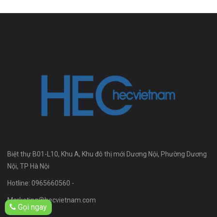
Biệt thự B01-L10, Khu A, Khu đô thị mới Dương Nội, Phường Dương
Nội, TP Hà Nội
Hotline: 0965660560 -
Marketing@hecvietnam.com
Gọi ngay