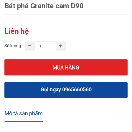
Bát phá Granite cam D90
Liên hệ
Số lượng
MUA HÀNG
Gọi ngay 0965660560
Mô tả sản phẩm