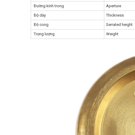
Đường kính trong
Aperture
Độ dày
Thickness
Độ cong
Serrated heig
Trọng lượng
Weight