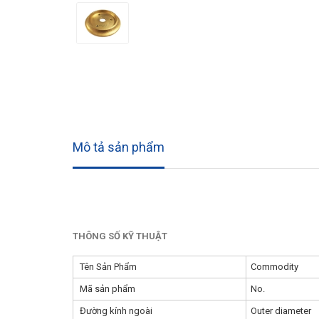
Mô tả sản phẩm
THÔNG SỐ KỸ THUẬT
Tên Sản Phẩm
Commodit
Mã sản phẩm
No.
Đường kính ngoài
Outer dia