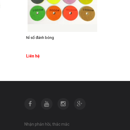
Nỉ số đánh bóng
Liên hệ
Thêm vào giỏ hàng
Nhận phản hồi, thắc mắc