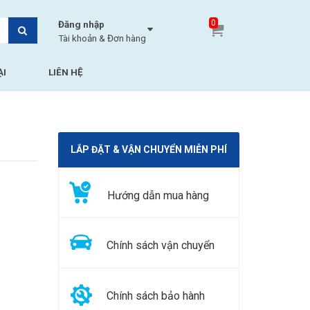
0
Đăng nhập
Tài khoản & Đơn hàng
ẠI
LIÊN HỆ
LẮP ĐẶT & VẬN CHUYỂN MIỄN PHÍ
Hướng dẫn mua hàng
Chính sách vận chuyển
Chính sách bảo hành