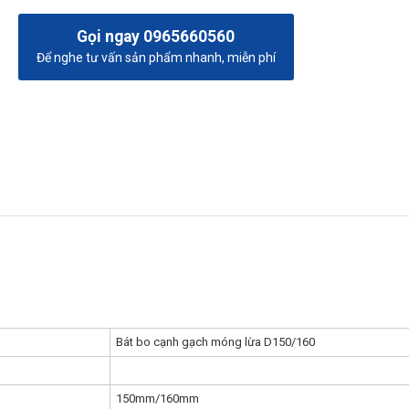
Gọi ngay 0965660560
Để nghe tư vấn sản phẩm nhanh, miễn phí
y
Bát bo cạnh gạch móng lừa D150/160
meter
150mm/160mm